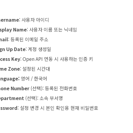
sername
: 사용자 아이디
isplay Name
: 사용자 이름 또는 닉네임
mail
: 등록된 이메일 주소
gn
Up
Date
: 계정 생성일
cess Key
: Open API 연동 시 사용하는 인증 키
ime
Zone
: 설정된 시간대
anguage:
영어 / 한국어
hone
Number
(선택): 등록된 전화번호
epartment
(선택): 소속 부서명
assword
: 설정 변경 시 본인 확인용 현재 비밀번호