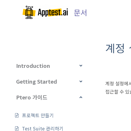
콘
문서
텐
츠
로
건
너
계정
뛰
기
Introduction
Getting Started
계정 설정에서
접근할 수 있
Ptero 가이드
프로젝트 만들기
Test Suite 관리하기